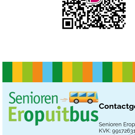
Contactg
Senioren Erop
KVK: 9917263