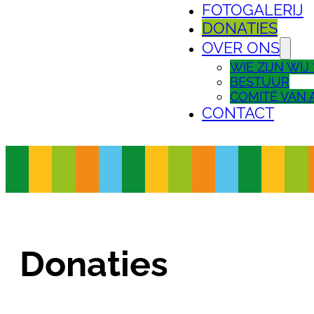
FOTOGALERIJ
DONATIES
OVER ONS
WIE ZIJN WIJ 
BESTUUR
COMITÉ VAN 
CONTACT
Donaties