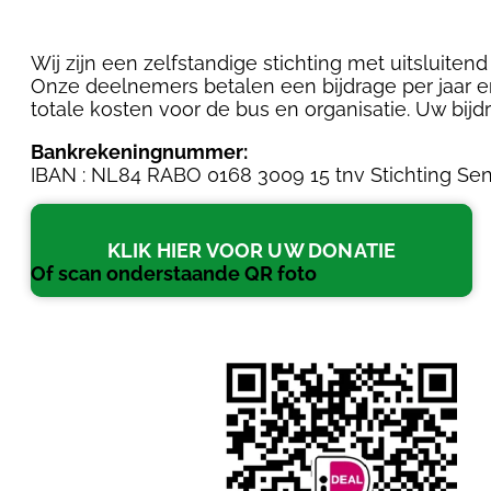
Wij zijn een zelfstandige stichting met uitsluitend 
Onze deelnemers betalen een bijdrage per jaar en
totale kosten voor de bus en organisatie. Uw bijdr
Bankrekeningnummer:
IBAN : NL84 RABO 0168 3009 15 tnv Stichting Sen
KLIK HIER VOOR UW DONATIE
Of scan onderstaande QR foto